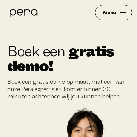
Menu
Product
Boek een
gratis
Klantverhalen
Resources
demo!
Over Pera
Boek een gratis demo op maat, met één van
onze Pera experts en kom er binnen 30
minuten achter hoe wij jou kunnen helpen.